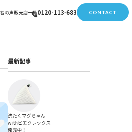
0120-113-683
者の声
販売店一覧
CONTACT
最新記事
洗たくマグちゃん
withピエクレックス
発売中！