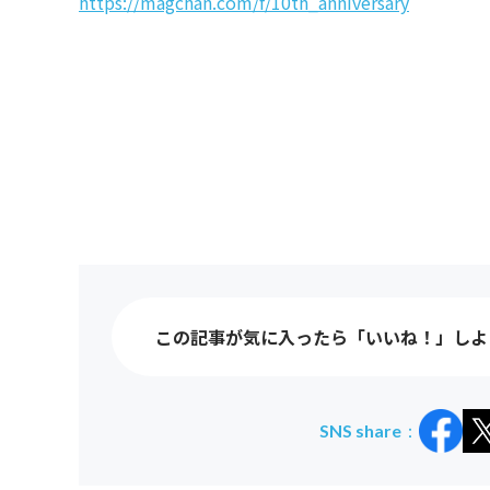
https://magchan.com/f/10th_anniversary
この記事が気に入ったら「いいね！」しよ
SNS share：