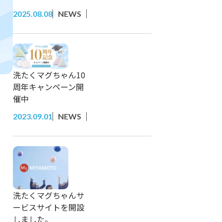
2025.08.08
NEWS
洗たくマグちゃん10
周年キャンペーン開
催中
2023.09.01
NEWS
洗たくマグちゃんサ
ービスサイトを開設
しました。