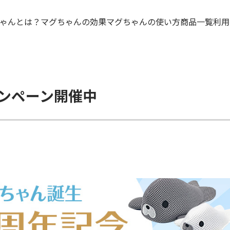
ゃんとは？
マグちゃんの効果
マグちゃんの使い方
商品一覧
利用
ャンペーン開催中